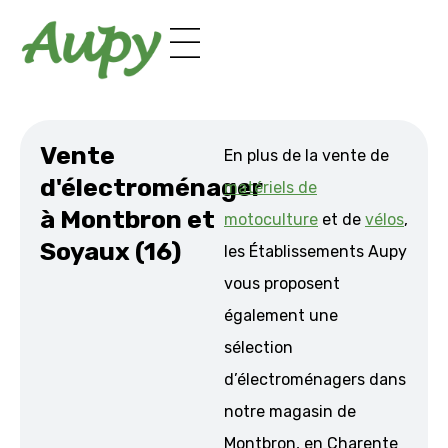
Panneau de gestion des cookies
Vente
En plus de la vente de
d'électroménager
matériels de
à Montbron et
motoculture
et de
vélos
,
Soyaux (16)
les Établissements Aupy
vous proposent
également une
sélection
d’électroménagers dans
notre magasin de
Montbron, en Charente